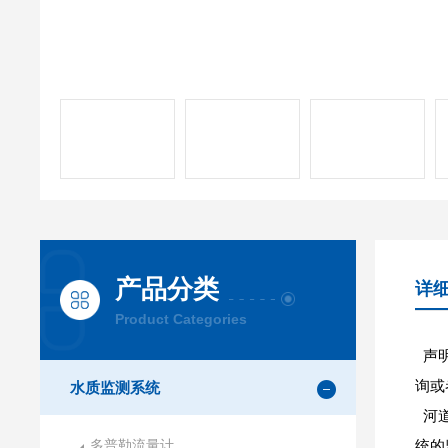
产品分类
详
Product Categories
声明
询或
水质监测系统
河道
多普勒流量计
统的