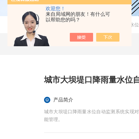
欢迎您！
来自局域网的朋友！有什么可
以帮助您的吗？
当前位置：
首页
-
产品中心
-
水质监测系统
-
水位
城市大坝堤口降雨量水位
产品简介
城市大坝堤口降雨量水位自动监测系统实现
能管理。