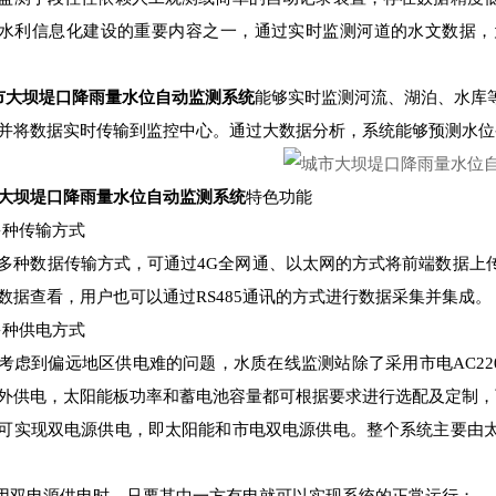
水利信息化建设的重要内容之一，通过实时监测河道的水文数据，
市大坝堤口降雨量水位自动监测系统
能够实时监测河流、湖泊、水库
并将数据实时传输到监控中心。通过大数据分析，系统能够预测水位
大坝堤口降雨量水位自动监测系统
特色功能
1多种传输方式
多种数据传输方式，可通过4G全网通、以太网的方式将前端数据上
数据查看，用户也可以通过RS485通讯的方式进行数据采集并集成。
2多种供电方式
考虑到偏远地区供电难的问题，水质在线监测站除了采用市电AC2
外供电，太阳能板功率和蓄电池容量都可根据要求进行选配及定制，
可实现双电源供电，即太阳能和市电双电源供电。整个系统主要由