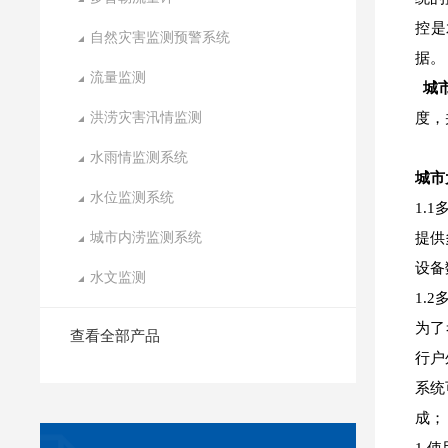
控是
自然灾害监测预警系统
据。
流量监测
城
洪涝灾害汛情监测
度，
水雨情监测系统
城市
水位监测系统
1.
城市内涝监测系统
提供
设备
水文监测
1.
为了
查看全部产品
行户
系统
成；