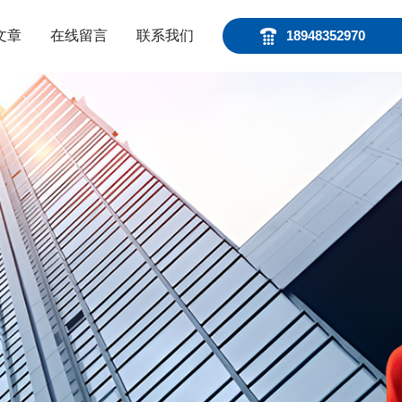
文章
在线留言
联系我们
18948352970