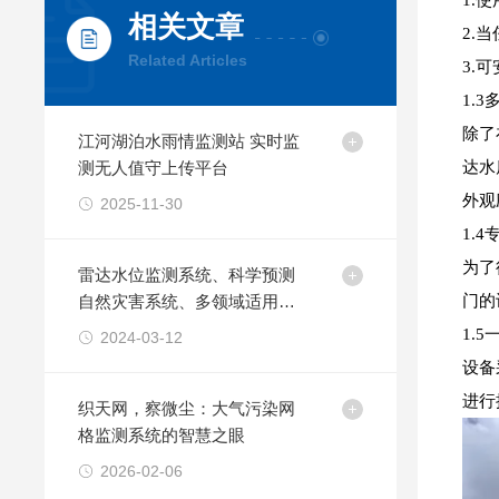
1.
相关文章
2.
Related Articles
3.
1.
除了
江河湖泊水雨情监测站 实时监
测无人值守上传平台
达水
外观
2025-11-30
1.
为了
雷达水位监测系统、科学预测
自然灾害系统、多领域适用应
门的
用方案
1.
2024-03-12
设备
进行
织天网，察微尘：大气污染网
格监测系统的智慧之眼
2026-02-06