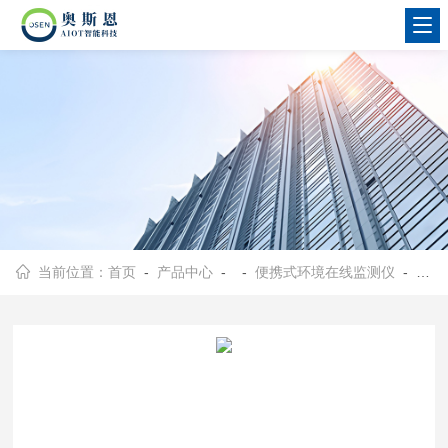
当前位置：
首页
-
产品中心
- -
便携式环境在线监测仪
- OSEN-6C堆场码头应急排查便携式扬尘浓度监测设备