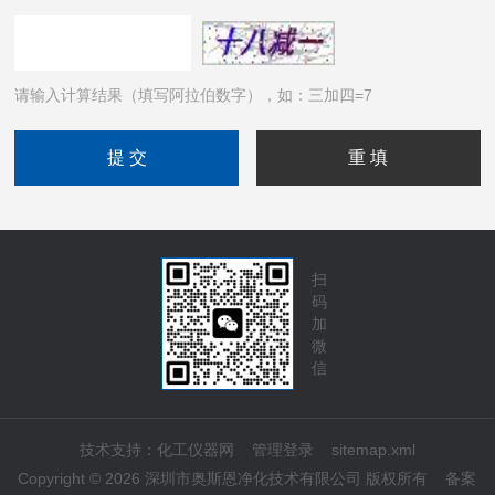
请输入计算结果（填写阿拉伯数字），如：三加四=7
扫
码
加
微
信
技术支持：
化工仪器网
管理登录
sitemap.xml
Copyright © 2026 深圳市奥斯恩净化技术有限公司 版权所有
备案