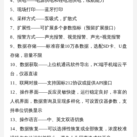
4、供电——电源供电和锂电池供电，续航能力
5、现场打印——蓝牙打印
6、采样方式——泵吸式，扩散式
7、扩展性——可扩展多个参数指标（预留扩展接口）
8、报警方式——声光报警、视觉报警、声光+视觉报警
9、数据存储——标准容量10万条数据，选配SD卡、U盘
存储，容量不限
10、数据获取——上位机通讯软件导出，PC端手机端云平
台，仪器直读
11、联网对接——支持国标212协议或提供API接口
12、操作界面——反应灵敏快捷，运行稳定良好，丰富的
人机界面，数据查询及呈现多样化，可设置仪器参数，支
持单位切换显示
13、操作语言——中、英文双语切换
14、数据恢复——可以选择性恢复或全部恢复，浓度校准