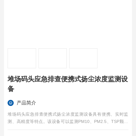
堆场码头应急排查便携式扬尘浓度监测设
备
产品简介
堆场码头应急排查便携式扬尘浓度监测设备具有便携、实时监
测、高精度等特点。该设备可以监测PM10、PM2.5、TSP颗粒
物的浓度，可以有效地帮助人们了解空气质量的情况。