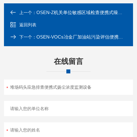
OSEN-Z机关单位敏感区域检查便携式噪声监测设备
上一个：
返回列表
OSEN-VOCs冶金厂加油站污染评估便携式VOCs气体检测仪
下一个：
在线留言