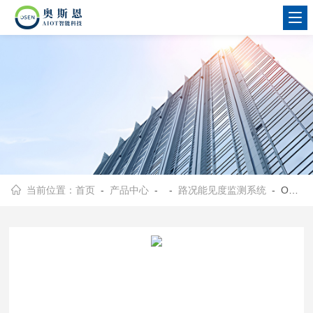
当前位置：
首页
-
产品中心
- -
路况能见度监测系统
- OSEN-NJD雾霾天道路安全监管低能见度监测报警系统