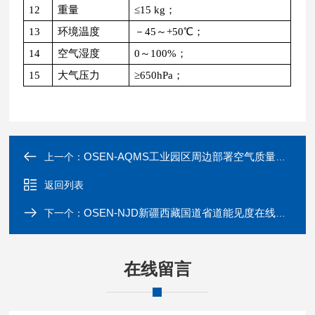
12
重量
≤15 kg；
13
环境温度
－45～+50℃；
14
空气湿度
0～100%；
15
大气压力
≥650hPa；
OSEN-AQMS工业园区周边部署空气质量监测微型站
上一个：
返回列表
OSEN-NJD新疆西藏国道省道能见度在线监测分析系统
下一个：
在线留言