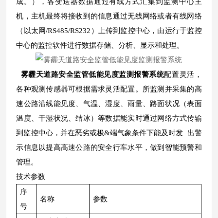
成。），各变送器数据通过有线方式汇集到监测中心主
机，主机最终将接收到的信息通过无线网络或者有线网络
（以太网/RS485/RS232）上传到监控中心，由运行于监控
中心的监控软件进行数据存储、分析、显示和处理。
雾霾天道路安全监管低能见度监测报警系统
配置灵活，
各种观测传感器可根据需求灵活配置。所监测并采集的高
速公路沿线能见度、气温、湿度、雨量、路面状况（表面
温度、干湿状况、结冰）等数据能实时通过网络方式传输
到监控中心，并在恶劣或
极&端
气象条件下能及时发 出警
示信息以提高高速公路的安全行车水平，做到智能预警和
管理。
技术参数
序
名称
参数
号