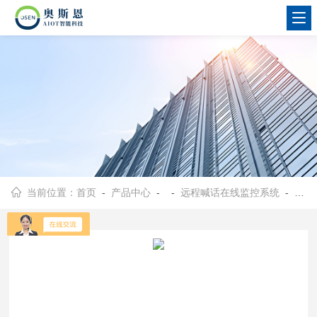
当前位置：
首页
-
产品中心
- -
远程喊话在线监控系统
- OSEN-YH建筑施工区域视频监控远程喊停应急监管系统