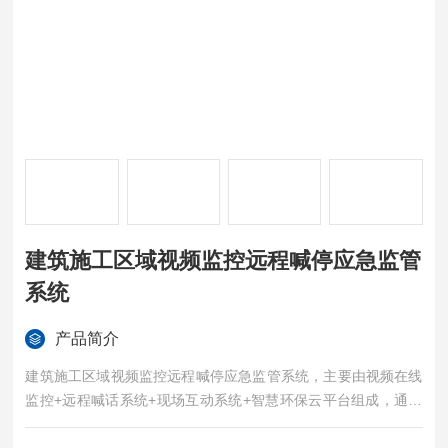
建筑施工区域视频监控远程喊停应急监管
系统
产品简介
建筑施工区域视频监控远程喊停应急监管系统，主要由视频在线
监控+远程喊话系统+现场互动系统+智慧环保云平台组成，通过
线上监控+线下监管，解决了环境污染监管难，效率低等问题。