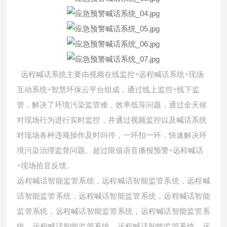
远程喊话系统主要由视频在线监控+远程喊话系统+现场
互动系统+智慧环保云平台组成，通过线上监控+线下监
管，解决了环境污染监管难，效率低等问题，通过全天候
对现场行为进行实时监控，并通过视频监控以及喊话系统
对现场各种违规操作及时叫停，一环扣一环，快速解决环
境污染治理监督问题。超过限值语音播报预警+远程喊话
+现场拾音反馈。
远程喊话智能监管系统，远程喊话智能监管系统，远程喊
话智能监管系统，远程喊话智能监管系统，远程喊话智能
监管系统，远程喊话智能监管系统，远程喊话智能监管系
统，远程喊话智能监管系统，远程喊话智能监管系统，
远