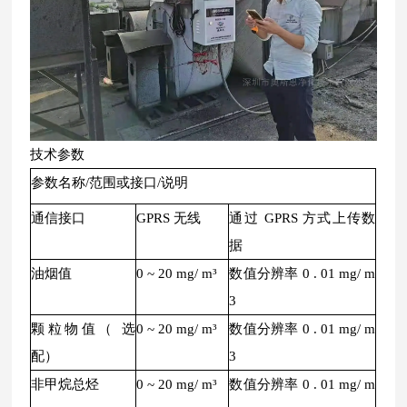
技术参数
参数名称/范围或接口/说明
通信接口
GPRS 无线
通过 GPRS 方式上传数
据
油烟值
0 ~ 20 mg/ m³
数值分辨率 0 . 01 mg/ m
3
颗粒物值（ 选
0 ~ 20 mg/ m³
数值分辨率 0 . 01 mg/ m
配）
3
非甲烷总烃
0 ~ 20 mg/ m³
数值分辨率 0 . 01 mg/ m