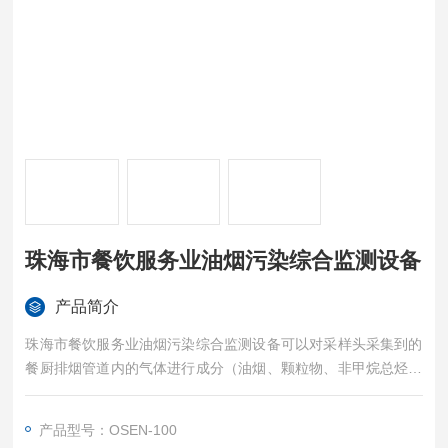
珠海市餐饮服务业油烟污染综合监测设备
产品简介
珠海市餐饮服务业油烟污染综合监测设备可以对采样头采集到的
餐厨排烟管道内的气体进行成分（油烟、颗粒物、非甲烷总烃）
分析，并同步监测现场风机和净化器的开关状态，还会将这些信
息通过4G无线网络上传至政府油烟监控平台。
产品型号：OSEN-100