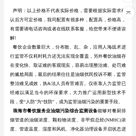
声明：以上价格不代表实际价格，需要根据实际需求确
认后方可定价格，我司配置有很多种，配置高，价格高，
有需要请电话咨询或者在线联系客服，给您带来不便请谅
解!
餐饮企业数量巨大，分布散、乱、杂，沿用人海战术进
行监管不仅耗时耗力还无法实现全覆盖，另外餐饮油烟存
在变化快、取证难的客观现实，容易出现整治难、处罚难
的尴尬局面，最后的结果往往是油烟扰民投诉不断，监管
整治难见成效，执&法人员有苦难言。仅依靠人力监管已
经难以满足当今的环保要求，大力推广运用新型技术手
段，变“人防"为“技防"，成为监管油烟污染的重要手段。
珠海市餐饮服务业油烟污染综合监测设备
能够对餐厨排
烟管道的油烟浓度、颗粒物浓度、非甲烷总烃(NMHC)浓
度、管道温度、湿度和风机、净化器治理设备开启状态进