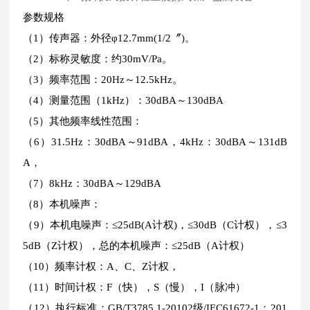
参数规格
（1）传声器：外径φ12.7mm(1/2〞)。
（2）标称灵敏度：约30mV/Pa。
（3）频率范围：20Hz～12.5kHz。
（4）测量范围（1kHz）：30dBA～130dBA
（5）其他频率线性范围：
（6）31.5Hz：30dBA～91dBA，4kHz：30dBA～131dB
A，
（7）8kHz：30dBA～129dBA
（8）本机噪声：
（9）本机电噪声：≤25dB(A计权)，≤30dB（C计权），≤3
5dB（Z计权），总的本机噪声：≤25dB（A计权）
（10）频率计权：A、C、Z计权，
（11）时间计权：F（快），S（慢），I（脉冲）
（12）执行标准：GB/T3785.1-20102级/IEC61672-1：201