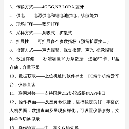
3、传输方式——4G/5G,NB,LORA,蓝牙
4、供电——电源供电和锂电池供电，续航能力
5、现场打印——蓝牙打印
6、采样方式——泵吸式，扩散式
7、扩展性——可扩展多个参数指标（预留扩展接口）
8、报警方式——声光报警、视觉报警、声光+视觉报警
9、数据存储——标准容量10万条数据，选配SD卡、U盘
存储，容量不限
10、数据获取——上位机通讯软件导出，PC端手机端云平
台，仪器直读
11、联网对接——支持国标212协议或提供API接口
12、操作界面——反应灵敏快捷，运行稳定良好，丰富的
人机界面，数据查询及呈现多样化，可设置仪器参数，支
持单位切换显示
13、操作语言——中、英文双语切换