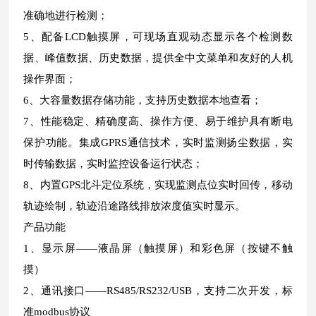
准确地进行检测；
5、配备LCD触摸屏，可现场直观动态显示各个检测数
据、峰值数据、历史数据，提供全中文菜单和友好的人机
操作界面；
6、大容量数据存储功能，支持历史数据本地查看；
7、性能稳定、精确度高、操作方便、易于维护具有断电
保护功能。集成GPRS通信技术，实时监测扬尘数据，实
时传输数据，实时监控设备运行状态；
8、内置GPS北斗定位系统，实现监测点位实时回传，移动
轨迹绘制，轨迹沿途路线排放浓度值实时显示。
产品功能
1、显示屏——液晶屏（触摸屏）和彩色屏（按键不触
摸）
2、通讯接口——RS485/RS232/USB，支持二次开发，标
准modbus协议