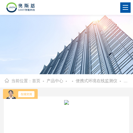
当前位置：
首页
-
产品中心
- -
便携式环境在线监测仪
- OSEN-Z广场舞扰民投诉检查便携式噪声监测装备