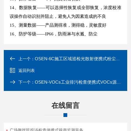
14、数据恢复——可以选择性恢复或全部恢复，浓度校准
误操作自动识别并阻止，避免人为因素造成的不良
15、测量数据——产品测得准，测得稳，灵敏度好
16、防护等级——IP66，防雨淋与水溅、防尘
OSEN-6C施工区域巡检光散射便携式粉尘浓度检测仪
上一个：
返回列表
OSEN-VOCs工业排污检查便携式VOCs源快速检测仪
下一个：
在线留言