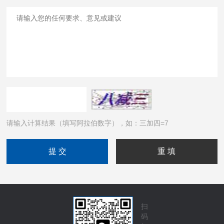
请输入计算结果（填写阿拉伯数字），如：三加四=7
扫
码