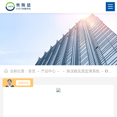
当前位置：
首页
-
产品中心
- -
路况能见度监测系统
- OSEN-LMZK新疆高速公路雾霾天低能见度预警监测系统