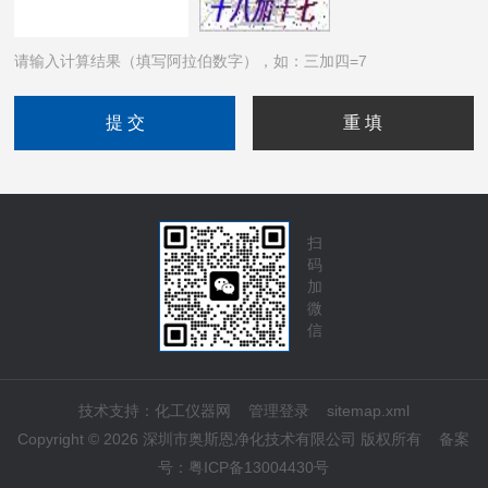
请输入计算结果（填写阿拉伯数字），如：三加四=7
扫
码
加
微
信
技术支持：
化工仪器网
管理登录
sitemap.xml
Copyright © 2026 深圳市奥斯恩净化技术有限公司 版权所有
备案
号：
粤ICP备13004430号