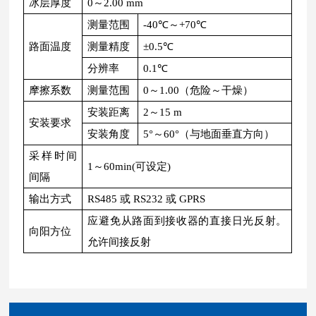
冰层厚度
0～2.00 mm
测量范围
-40℃～+70℃
路面温度
测量精度
±0.5℃
分辨率
0.1℃
摩擦系数
测量范围
0～1.00（危险～干燥）
安装距离
2～15 m
安装要求
安装角度
5°～60°（与地面垂直方向）
采样时间
1～60min(可设定)
间隔
输出方式
RS485 或 RS232 或 GPRS
应避免从路面到接收器的直接日光反射。
向阳方位
允许间接反射