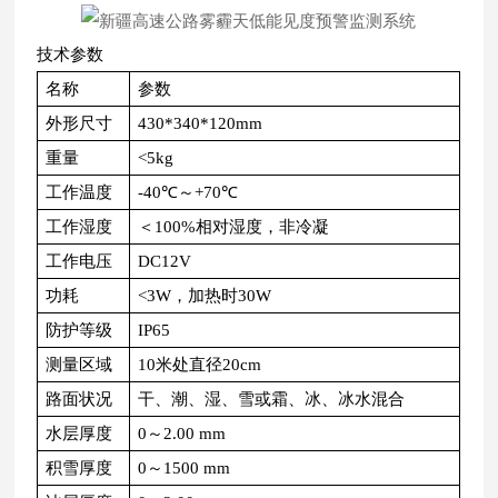
技术参数
名称
参数
外形尺寸
430*340*120mm
重量
<5kg
工作温度
-40℃～+70℃
工作湿度
＜100%相对湿度，非冷凝
工作电压
DC12V
功耗
<3W，加热时30W
防护等级
IP65
测量区域
10米处直径20cm
路面状况
干、潮、湿、雪或霜、冰、冰水混合
水层厚度
0～2.00 mm
积雪厚度
0～1500 mm