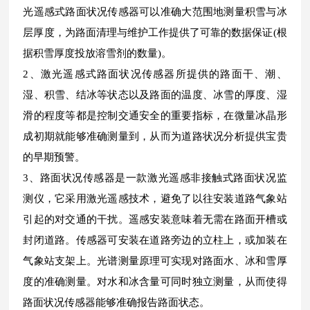
光遥感式路面状况传感器可以准确大范围地测量积雪与冰
层厚度，为路面清理与维护工作提供了可靠的数据保证(根
据积雪厚度投放溶雪剂的数量)。
2、激光遥感式路面状况传感器所提供的路面干、潮、
湿、积雪、结冰等状态以及路面的温度、冰雪的厚度、湿
滑的程度等都是控制交通安全的重要指标，在微量冰晶形
成初期就能够准确测量到，从而为道路状况分析提供宝贵
的早期预警。
3、路面状况传感器是一款激光遥感非接触式路面状况监
测仪，它采用激光遥感技术，避免了以往安装道路气象站
引起的对交通的干扰。遥感安装意味着无需在路面开槽或
封闭道路。传感器可安装在道路旁边的立柱上，或加装在
气象站支架上。光谱测量原理可实现对路面水、冰和雪厚
度的准确测量。对水和冰含量可同时独立测量，从而使得
路面状况传感器能够准确报告路面状态。