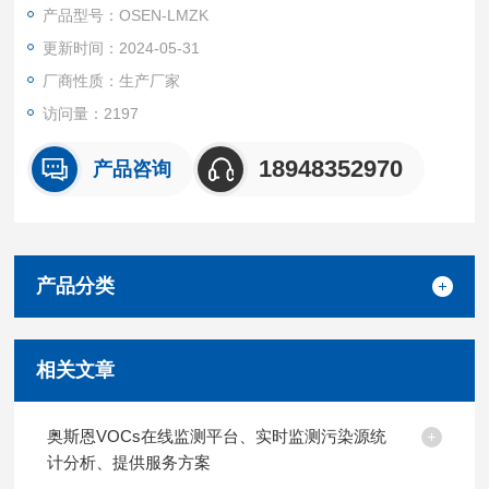
和分析。最终，系统将路面状况信息以可视化图表、图像或文字
产品型号：OSEN-LMZK
等形式展示给驾驶员和管理人员，帮助他们做出更为明智的决
更新时间：2024-05-31
策。
厂商性质：生产厂家
访问量：2197
18948352970
产品咨询
产品分类
相关文章
奥斯恩VOCs在线监测平台、实时监测污染源统
计分析、提供服务方案