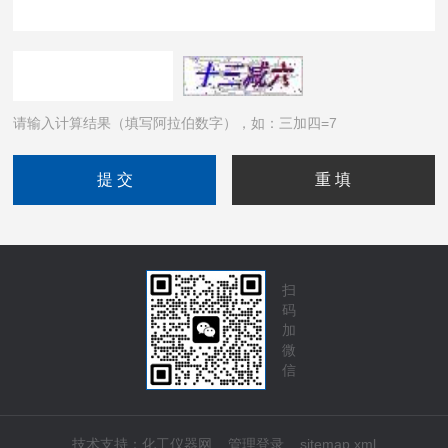
请输入计算结果（填写阿拉伯数字），如：三加四=7
扫
码
加
微
信
技术支持：
化工仪器网
管理登录
sitemap.xml