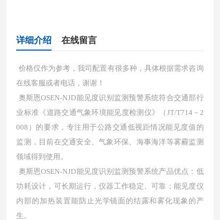
详细介绍
在线留言
价格仅作为参考，我司配置有很多种，具体根据需求咨询
在线客服或者电话，谢谢！
奥斯恩OSEN-NJD能见度识别监测预警系统符合交通部行
业标准《道路交通气象环境能见度检测仪》（JT/T714－2
008）的要求，专注用于公路交通低视距情况能见度值的
监测，目前在交通安全、气象环保、海事海洋等雾霾监测
领域得到使用。
奥斯恩OSEN-NJD能见度识别监测预警系统产品优点：低
功耗设计，可长期运行，仪器工作稳定、可靠；能见度仪
内部的加热装置能防止光学镜面的结露和雾化现象的产
生。