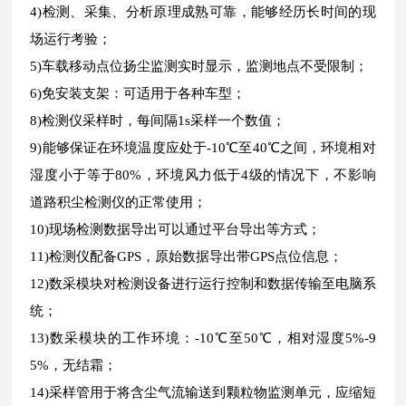
4)检测、采集、分析原理成熟可靠，能够经历长时间的现
场运行考验；
5)车载移动点位扬尘监测实时显示，监测地点不受限制；
6)免安装支架：可适用于各种车型；
8)检测仪采样时，每间隔1s采样一个数值；
9)能够保证在环境温度应处于-10℃至40℃之间，环境相对
湿度小于等于80%，环境风力低于4级的情况下，不影响
道路积尘检测仪的正常使用；
10)现场检测数据导出可以通过平台导出等方式；
11)检测仪配备GPS，原始数据导出带GPS点位信息；
12)数采模块对检测设备进行运行控制和数据传输至电脑系
统；
13)数采模块的工作环境：-10℃至50℃，相对湿度5%-9
5%，无结霜；
14)采样管用于将含尘气流输送到颗粒物监测单元，应缩短