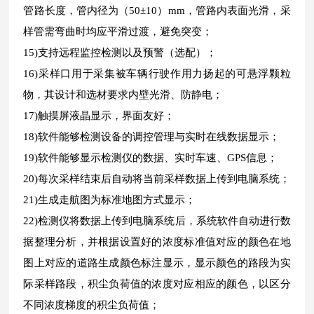
管路长度，管内径为（50±10）mm，管路内表面光滑，采
样管需弯曲时均应平滑过渡，避免突变；
15)支持远程监控检测以及预警（选配）；
16)采样口用于采集被车辆行驶作用力扬起的可悬浮颗粒
物，其设计和选材要求内壁光滑、防静电；
17)触摸屏液晶显示，界面友好；
18)软件能够检测设备的调控管理与实时在线数据显示；
19)软件能够显示检测仪的数据、实时车速、GPS信息；
20)每次采样结束后自动将当前采样数据上传到电脑系统；
21)生成走航图为标准地图方式显示；
22)检测仪将数据上传到电脑系统后，系统软件自动进行数
据整理分析，并根据设置好的浓度标准值对应的颜色在地
图上对应的道路生成颜色标注显示，显示颜色的路段为实
际采样路段，积尘负荷值的浓度对应相应的颜色，以区分
不同浓度梯度的积尘负荷值；