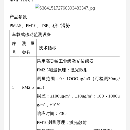
产品参数
PM2.5、PM10、TSP、积尘潜势
车载式移动监测设备
序
测量
技术指标
号
参数
采用高灵敏工业级激光传感器
PM2.5测量原理：激光散射
测量范围：0～1OOOµg/m3（可检测30mg/
1
PM2.5
m3)
误差：≤100ug/m³，±10ug/m³；100～1000u
g/m³，±10%
响应时间：≤30s
PM10测量原理：激光散射