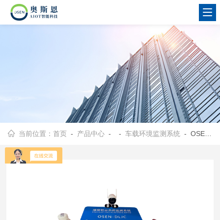
当前位置：
首页
-
产品中心
- -
车载环境监测系统
- OSEN-DLJC南通市道路清洁度积尘量走航监测系统