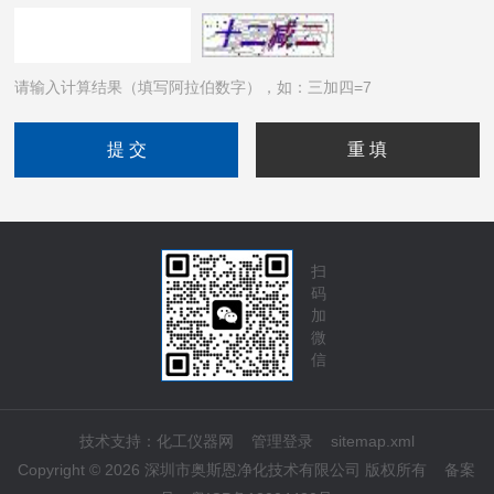
请输入计算结果（填写阿拉伯数字），如：三加四=7
扫
码
加
微
信
技术支持：
化工仪器网
管理登录
sitemap.xml
Copyright © 2026 深圳市奥斯恩净化技术有限公司 版权所有
备案