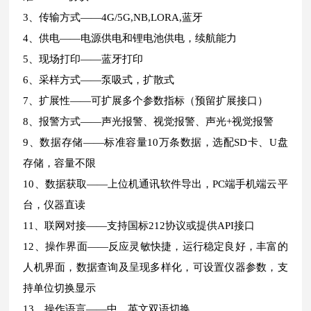
3、传输方式——4G/5G,NB,LORA,蓝牙
4、供电——电源供电和锂电池供电，续航能力
5、现场打印——蓝牙打印
6、采样方式——泵吸式，扩散式
7、扩展性——可扩展多个参数指标（预留扩展接口）
8、报警方式——声光报警、视觉报警、声光+视觉报警
9、数据存储——标准容量10万条数据，选配SD卡、U盘
存储，容量不限
10、数据获取——上位机通讯软件导出，PC端手机端云平
台，仪器直读
11、联网对接——支持国标212协议或提供API接口
12、操作界面——反应灵敏快捷，运行稳定良好，丰富的
人机界面，数据查询及呈现多样化，可设置仪器参数，支
持单位切换显示
13、操作语言——中、英文双语切换