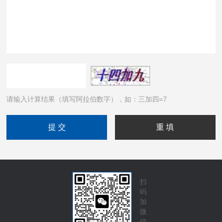
请输入计算结果（填写阿拉伯数字），如：三加四=7
扫
码
加
微
信