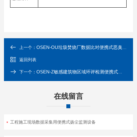
OSEN-OU垃圾焚烧厂数据比对便携式恶臭电子鼻监测仪
上一个：
返回列表
OSEN-Z敏感建筑物区域环评检测便携式噪声监测设备
下一个：
在线留言