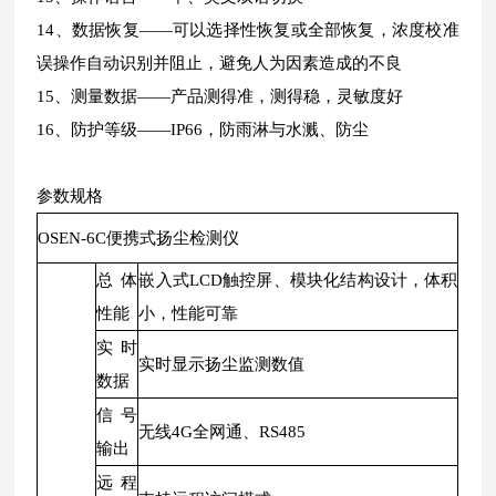
14、数据恢复——可以选择性恢复或全部恢复，浓度校准
误操作自动识别并阻止，避免人为因素造成的不良
15、测量数据——产品测得准，测得稳，灵敏度好
16、防护等级——IP66，防雨淋与水溅、防尘
参数规格
OSEN-6C便携式扬尘检测仪
总体
嵌入式LCD触控屏、模块化结构设计，体积
性能
小，性能可靠
实时
实时显示扬尘监测数值
数据
信号
无线4G全网通、RS485
输出
远程